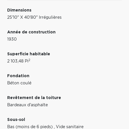
Dimensions
25'10" X 40'80" Irrégulières
Année de construction
1930
Superficie habitable
2
2 103,48 Pi
Fondation
Béton coulé
Revêtement de la toiture
Bardeaux d'asphalte
Sous-sol
Bas (moins de 6 pieds)
,
Vide sanitaire