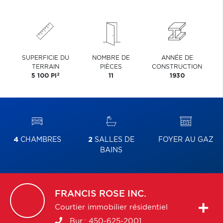
SUPERFICIE DU
NOMBRE DE
ANNÉE DE
TERRAIN
PIÈCES
CONSTRUCTION
2
5 100 PI
11
1930
4
CHAMBRES
2
SALLES DE
FOYER AU GAZ
BAINS
FRANCIS
ROSE INC.
Courtier immobilier résidentiel
Bur.:
450-625-2001