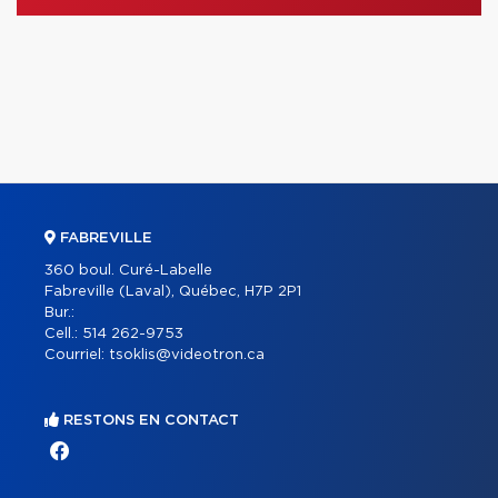
FABREVILLE
360 boul. Curé-Labelle
Fabreville (Laval), Québec, H7P 2P1
Bur.:
Cell.:
514 262-9753
Courriel:
tsoklis@videotron.ca
RESTONS EN CONTACT