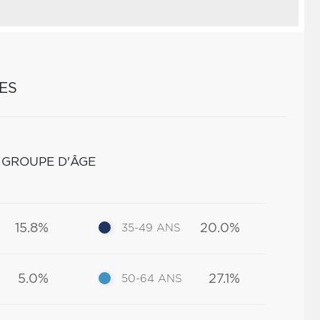
ES
 GROUPE D'ÂGE
15.8%
20.0%
35-49 ANS
5.0%
27.1%
50-64 ANS