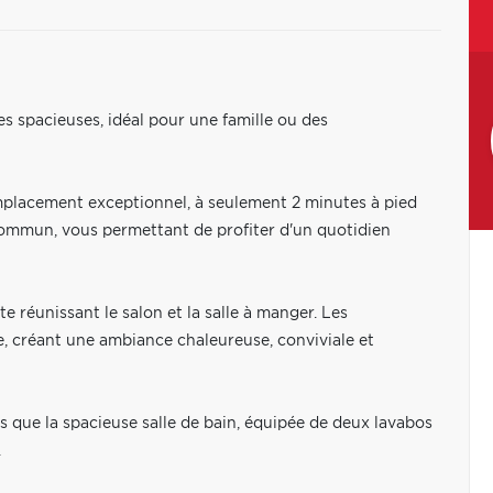
 spacieuses, idéal pour une famille ou des
mplacement exceptionnel, à seulement 2 minutes à pied
commun, vous permettant de profiter d'un quotidien
e réunissant le salon et la salle à manger. Les
e, créant une ambiance chaleureuse, conviviale et
s que la spacieuse salle de bain, équipée de deux lavabos
.