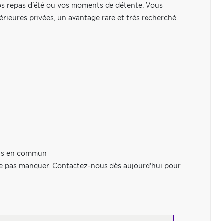
 vos repas d'été ou vos moments de détente. Vous
rieures privées, un avantage rare et très recherché.
orts en commun
ne pas manquer. Contactez-nous dès aujourd'hui pour