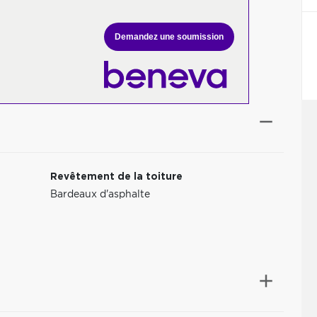
Demandez une soumission
Revêtement de la toiture
Bardeaux d'asphalte