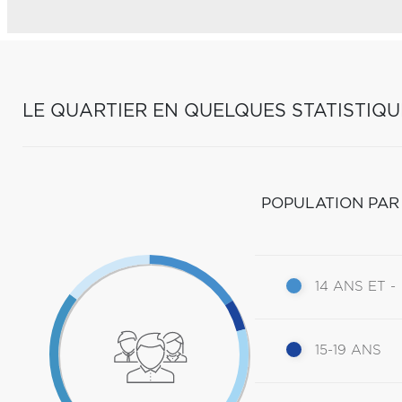
LE QUARTIER EN QUELQUES STATISTIQU
POPULATION PAR
14 ANS ET -
15-19 ANS