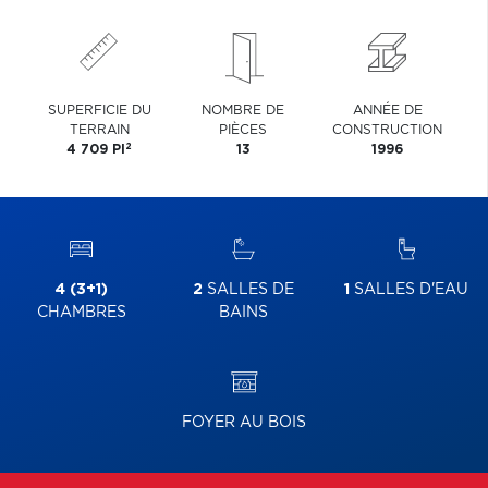
SUPERFICIE DU
NOMBRE DE
ANNÉE DE
TERRAIN
PIÈCES
CONSTRUCTION
2
4 709 PI
13
1996
4 (3+1)
2
SALLES DE
1
SALLES D'EAU
CHAMBRES
BAINS
FOYER AU BOIS