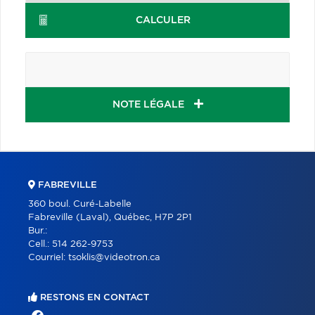
CALCULER
NOTE LÉGALE
FABREVILLE
360 boul. Curé-Labelle
Fabreville (Laval), Québec, H7P 2P1
Bur.:
Cell.:
514 262-9753
Courriel:
tsoklis@videotron.ca
RESTONS EN CONTACT