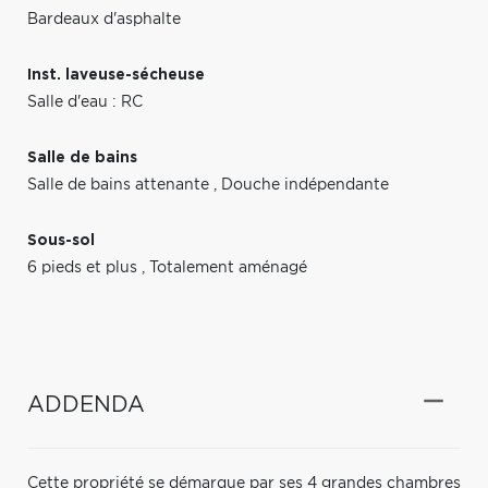
Bardeaux d'asphalte
Inst. laveuse-sécheuse
Salle d'eau : RC
Salle de bains
Salle de bains attenante
,
Douche indépendante
Sous-sol
6 pieds et plus
,
Totalement aménagé
ADDENDA
Cette propriété se démarque par ses 4 grandes chambres