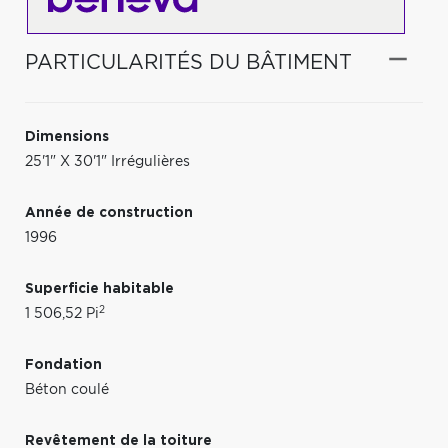
PARTICULARITÉS DU BÂTIMENT
Dimensions
25'1" X 30'1" Irrégulières
Année de construction
1996
Superficie habitable
2
1 506,52 Pi
Fondation
Béton coulé
Revêtement de la toiture