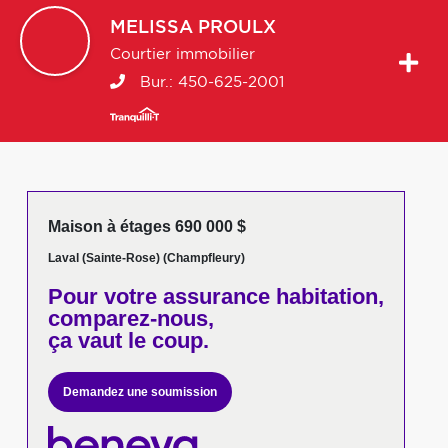
MELISSA
PROULX
Courtier immobilier
Bur.:
450-625-2001
Maison à étages 690 000 $
Laval (Sainte-Rose) (Champfleury)
Pour votre
assurance habitation,
comparez-nous,
ça vaut le coup.
Demandez une soumission