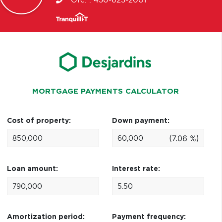
Ofc. :
450-625-2001
MORTGAGE PAYMENTS CALCULATOR
Cost of property:
Down payment:
(7.06 %)
Loan amount:
Interest rate:
Amortization period:
Payment frequency: