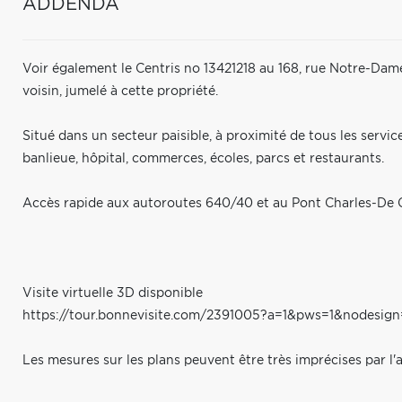
ADDENDA
Voir également le Centris no 13421218 au 168, rue Notre-Dam
voisin, jumelé à cette propriété.
Situé dans un secteur paisible, à proximité de tous les servic
banlieue, hôpital, commerces, écoles, parcs et restaurants.
Accès rapide aux autoroutes 640/40 et au Pont Charles-De Ga
Visite virtuelle 3D disponible
https://tour.bonnevisite.com/2391005?a=1&pws=1&nodesign
Les mesures sur les plans peuvent être très imprécises par l'a