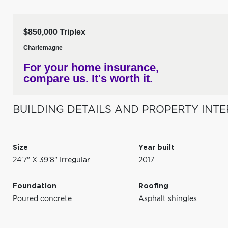
$850,000 Triplex
Charlemagne
For your home insurance,
compare us. It's worth it.
BUILDING DETAILS AND PROPERTY INTE
Size
Year built
24'7" X 39'8" Irregular
2017
Foundation
Roofing
Poured concrete
Asphalt shingles