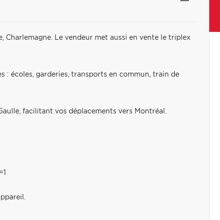
e, Charlemagne. Le vendeur met aussi en vente le triplex
es : écoles, garderies, transports en commun, train de
ulle, facilitant vos déplacements vers Montréal.
=1
ppareil.