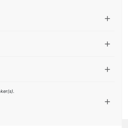
ker(s).