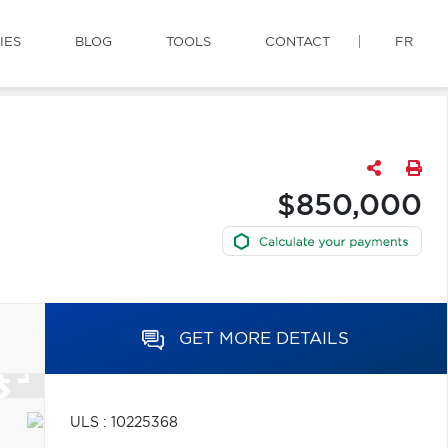
IES
BLOG
TOOLS
CONTACT
FR
$850,000
GET MORE DETAILS
ULS : 10225368