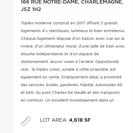
166 RUE NOTRE-DAME,
CHARLEMAGNE,
J5Z 1H2
Triplex moderne construit en 2017 offrant 3 grands
logements 4½ identiques, lumineux et bien entretenus.
Chaque logement dispose d'un balcon avec vue sur la
rivière, d'un climatiseur mural, d'une salle de bain avec
douche indépendante et d'un espace de
stationnement. Aucun voisin à l'arrière. Opportunité
rare : le triplex voisin, jumelé à cette propriété, est
également en vente. Emplacement idéal, à proximité
des services, écoles, garderies, hôpital, autoroutes 40
et 640, du pont Charles-De Gaulle et des transports
en commun. Un excellent investissement dans un
secteur recherché.
LOT AREA
:
4,618 SF