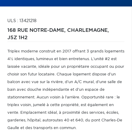
ULS : 13421218
168 RUE NOTRE-DAME,
CHARLEMAGNE,
J5Z 1H2
Triplex moderne construit en 2017 offrant 3 grands logements
4½ identiques, lumineux et bien entretenus. L'unité #2 est
laissée vacante, idéale pour un propriétaire occupant ou pour
choisir son futur locataire. Chaque logement dispose d'un
balcon avec vue sur la rivière, d'un A/C mural, d'une salle de
bain avec douche indépendante et d'un espace de
stationnement. Aucun voisin à l'arrière. Opportunité rare : le
triplex voisin, jumelé à cette propriété, est également en
vente. Emplacement idéal, à proximité des services, écoles,
garderies, hôpital, autoroutes 40 et 640, du pont Charles-De
Gaulle et des transports en commun.