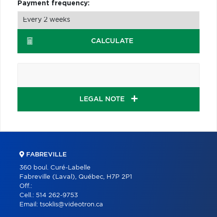
Payment frequency:
CALCULATE
LEGAL NOTE
FABREVILLE
360 boul. Curé-Labelle
Fabreville (Laval), Québec, H7P 2P1
Off.:
Cell.:
514 262-9753
Email:
tsoklis@videotron.ca