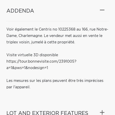
ADDENDA
Voir également le Centris no 10225368 au 166, rue Notre-
Dame, Charlemagne. Le vendeur met aussi en vente le
triplex voisin, jumelé à cette propriété.
Visite virtuelle 3D disponible
https://tour.bonnevisite.com/2391005?
a=1&pws=1&nodesign=1
Les mesures sur les plans peuvent être très imprécises
par l'appareil.
LOT AND EXTERIOR FEATURES