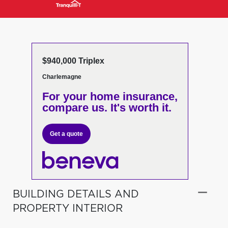
$940,000 Triplex
Charlemagne
For your home insurance,
compare us. It's worth it.
Get a quote
BUILDING DETAILS AND
PROPERTY INTERIOR