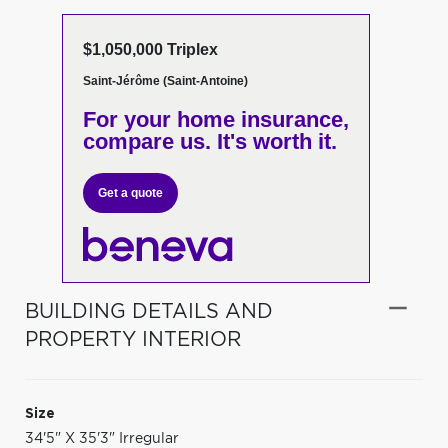
$1,050,000 Triplex
Saint-Jérôme (Saint-Antoine)
For your home insurance,
compare us. It's worth it.
Get a quote
BUILDING DETAILS AND
PROPERTY INTERIOR
Size
34'5" X 35'3" Irregular