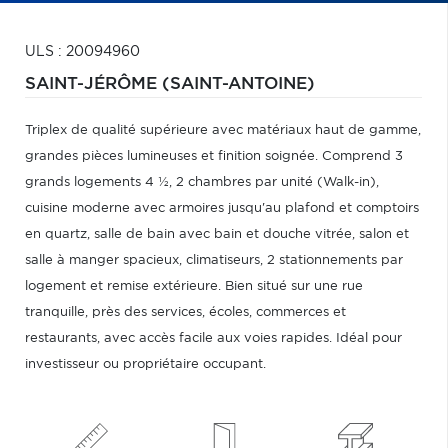
ULS : 20094960
SAINT-JÉRÔME (SAINT-ANTOINE)
Triplex de qualité supérieure avec matériaux haut de gamme,
grandes pièces lumineuses et finition soignée. Comprend 3
grands logements 4 ½, 2 chambres par unité (Walk-in),
cuisine moderne avec armoires jusqu'au plafond et comptoirs
en quartz, salle de bain avec bain et douche vitrée, salon et
salle à manger spacieux, climatiseurs, 2 stationnements par
logement et remise extérieure. Bien situé sur une rue
tranquille, près des services, écoles, commerces et
restaurants, avec accès facile aux voies rapides. Idéal pour
investisseur ou propriétaire occupant.