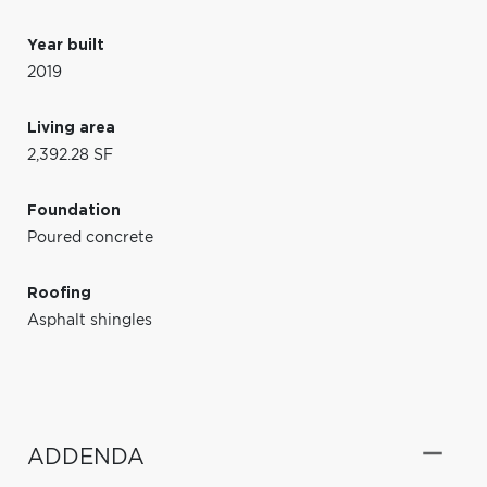
Year built
2019
Living area
2,392.28 SF
Foundation
Poured concrete
Roofing
Asphalt shingles
ADDENDA