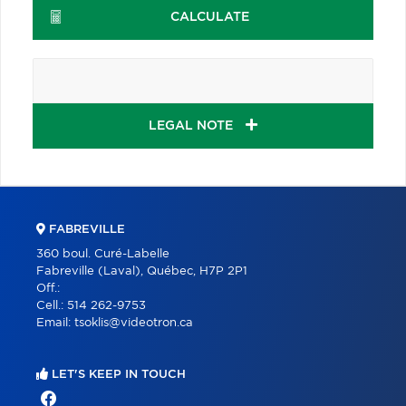
CALCULATE
LEGAL NOTE
FABREVILLE
360 boul. Curé-Labelle
Fabreville (Laval), Québec, H7P 2P1
Off.:
Cell.:
514 262-9753
Email:
tsoklis@videotron.ca
LET'S KEEP IN TOUCH