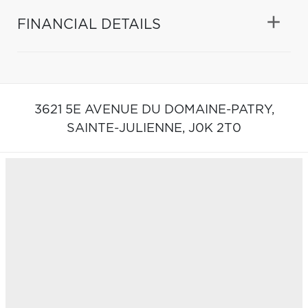
FINANCIAL DETAILS
3621 5E AVENUE DU DOMAINE-PATRY,
SAINTE-JULIENNE,
J0K 2T0